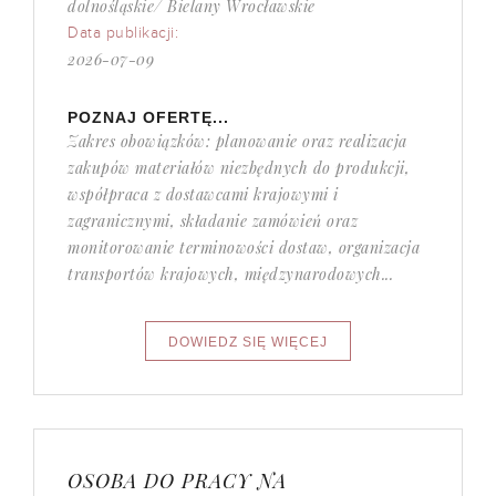
dolnośląskie/ Bielany Wrocławskie
Data publikacji:
2026-07-09
POZNAJ OFERTĘ...
Zakres obowiązków: planowanie oraz realizacja
zakupów materiałów niezbędnych do produkcji,
współpraca z dostawcami krajowymi i
zagranicznymi, składanie zamówień oraz
monitorowanie terminowości dostaw, organizacja
transportów krajowych, międzynarodowych...
OSOBA DO PRACY NA