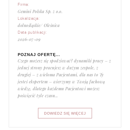
Firma:
Gemini Polska Sp. z o.o.
Lokalizacja:
dolnośląskie/ Oleśnica
Data publikacji:
2026-07-09
POZNAJ OFERTĘ...
Czego możesz się spodziewać? dynamiki pracy – z
jednej strony pracujesz w dużym zespole, z
drugiej – z wieloma Pacjentami, dla nas to Ty
jesteś ekspertem – wierzymy w Twoją fachową
wiedzę, dlatego każdemu Pacjentowi możesz
poświęcić tyle czasu...