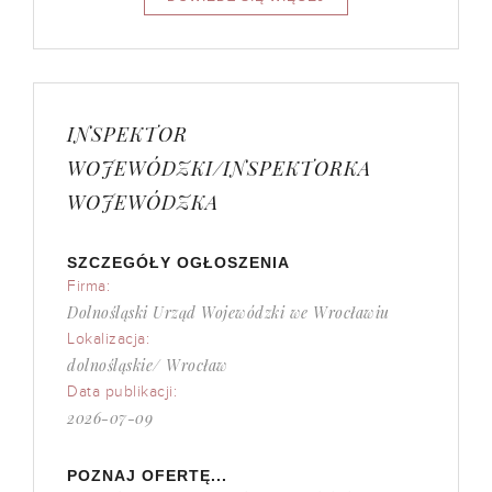
INSPEKTOR
WOJEWÓDZKI/INSPEKTORKA
WOJEWÓDZKA
SZCZEGÓŁY OGŁOSZENIA
Firma:
Dolnośląski Urząd Wojewódzki we Wrocławiu
Lokalizacja:
dolnośląskie/ Wrocław
Data publikacji:
2026-07-09
POZNAJ OFERTĘ...