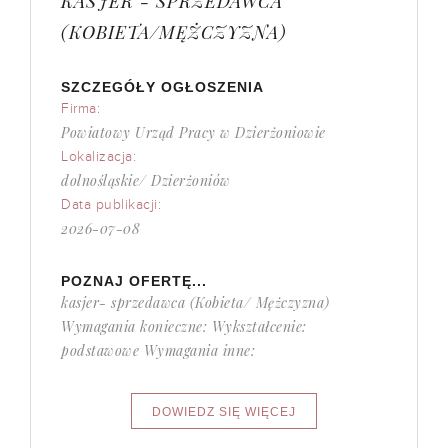
KASJER - SPRZEDAWCA
(KOBIETA/MĘŻCZYZNA)
SZCZEGÓŁY OGŁOSZENIA
Firma:
Powiatowy Urząd Pracy w Dzierżoniowie
Lokalizacja:
dolnośląskie/ Dzierżoniów
Data publikacji:
2026-07-08
POZNAJ OFERTĘ...
kasjer- sprzedawca (Kobieta/ Mężczyzna)
Wymagania konieczne: Wykształcenie:
podstawowe Wymagania inne: