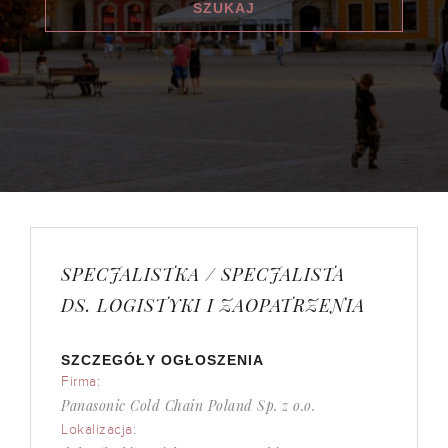
SPECJALISTKA / SPECJALISTA
DS. LOGISTYKI I ZAOPATRZENIA
SZCZEGÓŁY OGŁOSZENIA
Firma:
Panasonic Cold Chain Poland Sp. z o.o.
Lokalizacja: