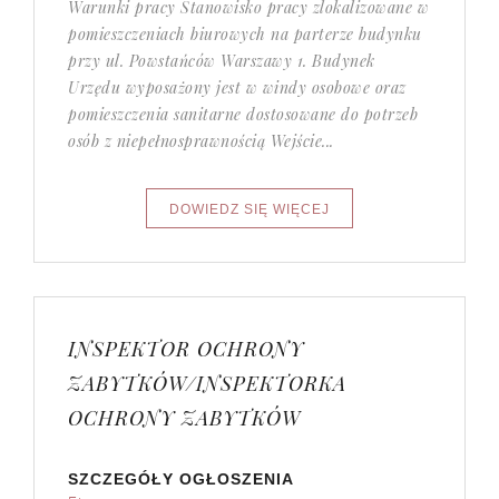
Warunki pracy Stanowisko pracy zlokalizowane w
pomieszczeniach biurowych na parterze budynku
przy ul. Powstańców Warszawy 1. Budynek
Urzędu wyposażony jest w windy osobowe oraz
pomieszczenia sanitarne dostosowane do potrzeb
osób z niepełnosprawnością Wejście...
INSPEKTOR OCHRONY
ZABYTKÓW/INSPEKTORKA
OCHRONY ZABYTKÓW
SZCZEGÓŁY OGŁOSZENIA