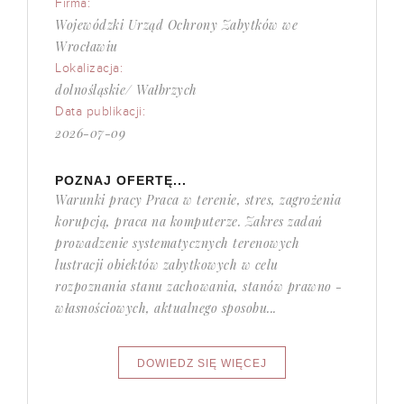
Firma:
Wojewódzki Urząd Ochrony Zabytków we
Wrocławiu
Lokalizacja:
dolnośląskie/ Wałbrzych
Data publikacji:
2026-07-09
POZNAJ OFERTĘ...
Warunki pracy Praca w terenie, stres, zagrożenia
korupcją, praca na komputerze. Zakres zadań
prowadzenie systematycznych terenowych
lustracji obiektów zabytkowych w celu
rozpoznania stanu zachowania, stanów prawno -
własnościowych, aktualnego sposobu...