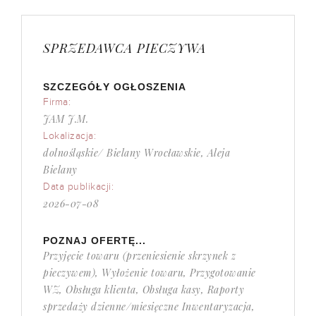
SPRZEDAWCA PIECZYWA
SZCZEGÓŁY OGŁOSZENIA
Firma:
JAM J.M.
Lokalizacja:
dolnośląskie/ Bielany Wrocławskie, Aleja
Bielany
Data publikacji:
2026-07-08
POZNAJ OFERTĘ...
Przyjęcie towaru (przeniesienie skrzynek z
pieczywem), Wyłożenie towaru, Przygotowanie
WZ, Obsługa klienta, Obsługa kasy, Raporty
sprzedaży dzienne/miesięczne Inwentaryzacja,