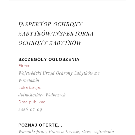
INSPEKTOR OCHRONY
ZABYTKÓW/INSPEKTORKA
OCHRONY ZABYTKÓW
SZCZEGÓŁY OGŁOSZENIA
Firma:
Wojewódzki Urząd Ochrony Zabytków we
Wrocławiu
Lokalizacja:
dolnośląskie/ Wałbrzych
Data publikacji:
2026-07-09
POZNAJ OFERTĘ...
Warunki pracy Praca w terenie, stres, zagrożenia