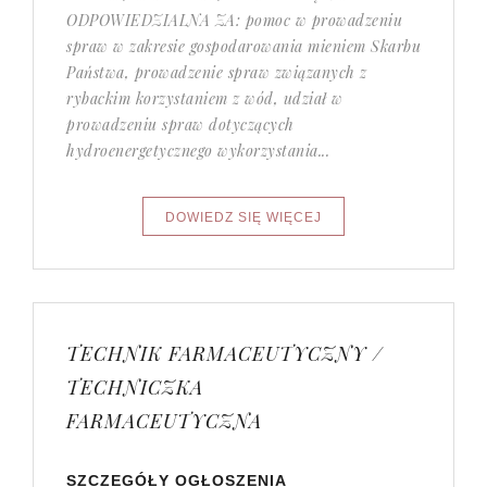
ODPOWIEDZIALNA ZA: pomoc w prowadzeniu
spraw w zakresie gospodarowania mieniem Skarbu
Państwa, prowadzenie spraw związanych z
rybackim korzystaniem z wód, udział w
prowadzeniu spraw dotyczących
hydroenergetycznego wykorzystania...
TECHNIK FARMACEUTYCZNY /
TECHNICZKA
FARMACEUTYCZNA
SZCZEGÓŁY OGŁOSZENIA