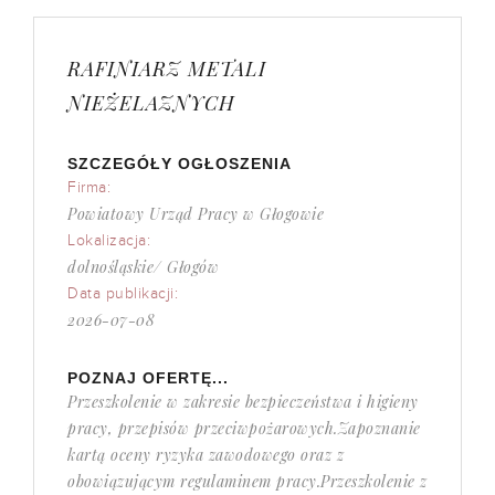
RAFINIARZ METALI
NIEŻELAZNYCH
SZCZEGÓŁY OGŁOSZENIA
Firma:
Powiatowy Urząd Pracy w Głogowie
Lokalizacja:
dolnośląskie/ Głogów
Data publikacji:
2026-07-08
POZNAJ OFERTĘ...
Przeszkolenie w zakresie bezpieczeństwa i higieny
pracy, przepisów przeciwpożarowych.Zapoznanie
kartą oceny ryzyka zawodowego oraz z
obowiązującym regulaminem pracy.Przeszkolenie z