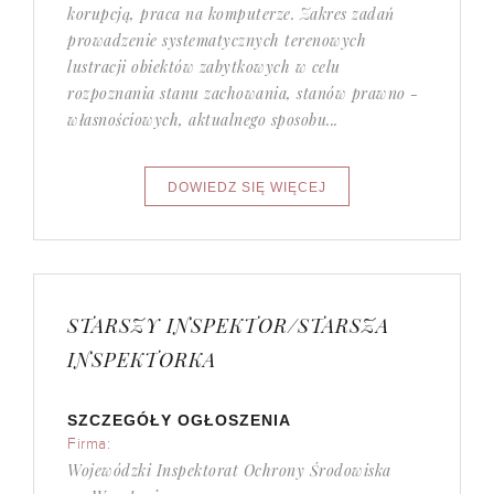
korupcją, praca na komputerze. Zakres zadań
prowadzenie systematycznych terenowych
lustracji obiektów zabytkowych w celu
rozpoznania stanu zachowania, stanów prawno -
własnościowych, aktualnego sposobu...
STARSZY INSPEKTOR/STARSZA
INSPEKTORKA
SZCZEGÓŁY OGŁOSZENIA
Firma:
Wojewódzki Inspektorat Ochrony Środowiska