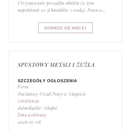
Utrzymywanie porządku obiektu (w tym
napełnienie 2x 5l baniaków z wodą), Praca w...
SPUSTOWY METALI I ŻUŻLA
SZCZEGÓŁY OGŁOSZENIA
Firma:
Powiatowy Urząd Pracy w Głogowie
Lokalizacja:
dolnośląskie/ Głogów
Data publikacji:
2026-07-08