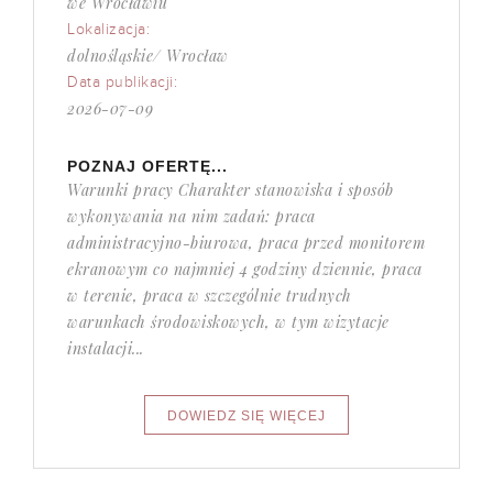
we Wrocławiu
Lokalizacja:
dolnośląskie/ Wrocław
Data publikacji:
2026-07-09
POZNAJ OFERTĘ...
Warunki pracy Charakter stanowiska i sposób
wykonywania na nim zadań: praca
administracyjno-biurowa, praca przed monitorem
ekranowym co najmniej 4 godziny dziennie, praca
w terenie, praca w szczególnie trudnych
warunkach środowiskowych, w tym wizytacje
instalacji...