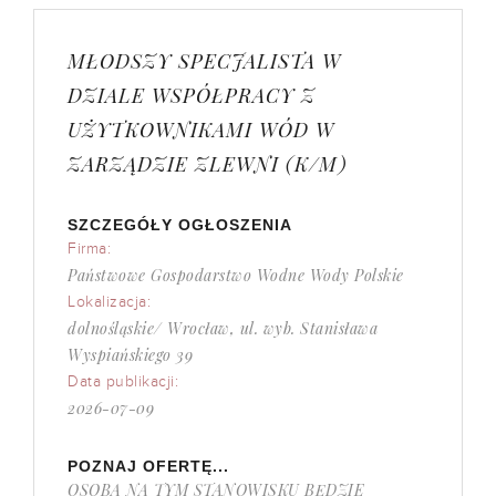
MŁODSZY SPECJALISTA W
DZIALE WSPÓŁPRACY Z
UŻYTKOWNIKAMI WÓD W
ZARZĄDZIE ZLEWNI (K/M)
SZCZEGÓŁY OGŁOSZENIA
Firma:
Państwowe Gospodarstwo Wodne Wody Polskie
Lokalizacja:
dolnośląskie/ Wrocław, ul. wyb. Stanisława
Wyspiańskiego 39
Data publikacji:
2026-07-09
POZNAJ OFERTĘ...
OSOBA NA TYM STANOWISKU BĘDZIE