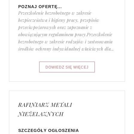
POZNAJ OFERTĘ...
Przeszkolenie bezrobotnego w zakresie
bezpieczeństwa i higieny pracy, przepisów
przeciwpożarowych oraz zapoznanie z
obowiązującym regulaminem pracy.Przeszkolenie
bezrobotnego w zakresie rodzajów i zastosowania
środków ochrony indywidualnej właściwych dla...
RAFINIARZ METALI
NIEŻELAZNYCH
SZCZEGÓŁY OGŁOSZENIA