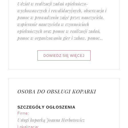
Udział w realizacji zadań opiekuńczo-
wychowawczych i rewalidacyjnych, obserwacja i
pomoc w prowadzeniu zajęć przez nauczyciela,
wspieranie nauczyciela w czynnościach
opiekuńczych oraz pomoc w realizacji zadań,
pomoc w organizowaniu gier i zabaw, pomoc...
OSOBA DO OBSŁUGI KOPARKI
SZCZEGÓŁY OGŁOSZENIA
Firma:
Usługi koparką Joanna Herbutowicz
Lokalizacja: