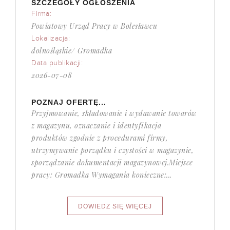
SZCZEGÓŁY OGŁOSZENIA
Firma:
Powiatowy Urząd Pracy w Bolesławcu
Lokalizacja:
dolnośląskie/ Gromadka
Data publikacji:
2026-07-08
POZNAJ OFERTĘ...
Przyjmowanie, składowanie i wydawanie towarów
z magazynu, oznaczanie i identyfikacja
produktów zgodnie z procedurami firmy,
utrzymywanie porządku i czystości w magazynie,
sporządzanie dokumentacji magazynowej.Miejsce
pracy: Gromadka Wymagania konieczne:...