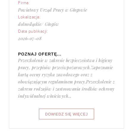
Firma:
Powiatowy Urząd Pracy w Głogowie
Lokalizacja:
dolnośląskie/ Głogów
Data publikacji:
2026-07-08
POZNAJ OFERTĘ...
Przeszkolenie w zakresie bezpieczeństwa i higieny
pracy, przepisów przeciwpożarowych.Zapoznanie
kartą oceny ryzyka zawodowego oraz z
obowiązującym regulaminem pracy.Przeszkolenie z
zakresu rodzajów i zastosowania środków ochrony
indywidualnej właściwych...