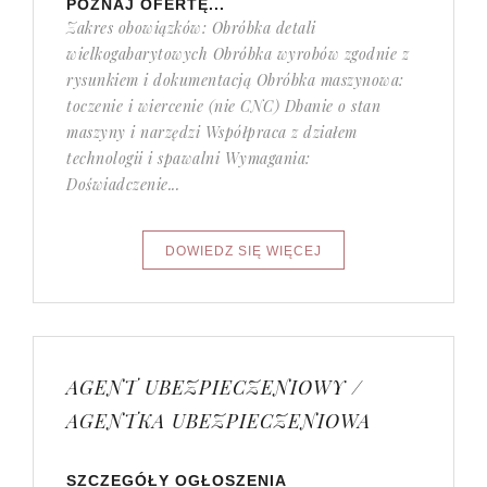
POZNAJ OFERTĘ...
Zakres obowiązków: Obróbka detali
wielkogabarytowych Obróbka wyrobów zgodnie z
rysunkiem i dokumentacją Obróbka maszynowa:
toczenie i wiercenie (nie CNC) Dbanie o stan
maszyny i narzędzi Współpraca z działem
technologii i spawalni Wymagania:
Doświadczenie...
AGENT UBEZPIECZENIOWY /
AGENTKA UBEZPIECZENIOWA
SZCZEGÓŁY OGŁOSZENIA