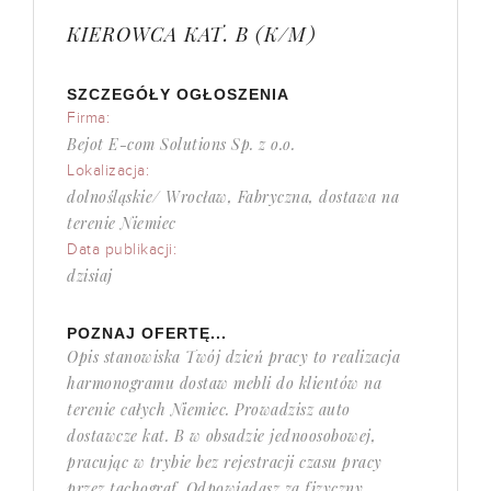
KIEROWCA KAT. B (K/M)
SZCZEGÓŁY OGŁOSZENIA
Firma:
Bejot E-com Solutions Sp. z o.o.
Lokalizacja:
dolnośląskie/ Wrocław, Fabryczna, dostawa na
terenie Niemiec
Data publikacji:
dzisiaj
POZNAJ OFERTĘ...
Opis stanowiska Twój dzień pracy to realizacja
harmonogramu dostaw mebli do klientów na
terenie całych Niemiec. Prowadzisz auto
dostawcze kat. B w obsadzie jednoosobowej,
pracując w trybie bez rejestracji czasu pracy
przez tachograf. Odpowiadasz za fizyczny...