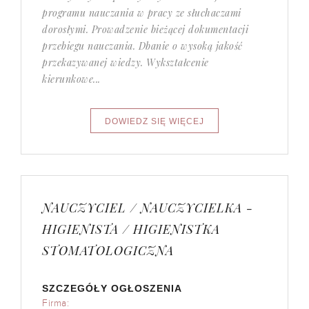
programu nauczania w pracy ze słuchaczami
dorosłymi. Prowadzenie bieżącej dokumentacji
przebiegu nauczania. Dbanie o wysoką jakość
przekazywanej wiedzy. Wykształcenie
kierunkowe...
NAUCZYCIEL / NAUCZYCIELKA -
HIGIENISTA / HIGIENISTKA
STOMATOLOGICZNA
SZCZEGÓŁY OGŁOSZENIA
Firma: