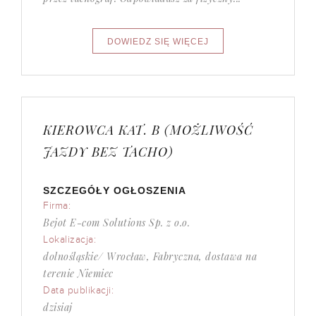
KIEROWCA KAT. B (MOŻLIWOŚĆ
JAZDY BEZ TACHO)
SZCZEGÓŁY OGŁOSZENIA
Firma:
Bejot E-com Solutions Sp. z o.o.
Lokalizacja:
dolnośląskie/ Wrocław, Fabryczna, dostawa na
terenie Niemiec
Data publikacji:
dzisiaj