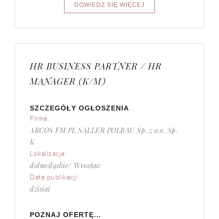
HR BUSINESS PARTNER / HR
MANAGER (K/M)
SZCZEGÓŁY OGŁOSZENIA
Firma:
ARCOS FM PL SALLER POLBAU Sp. z o.o. Sp.
K
Lokalizacja:
dolnośląskie/ Wrocław
Data publikacji:
dzisiaj
POZNAJ OFERTĘ...