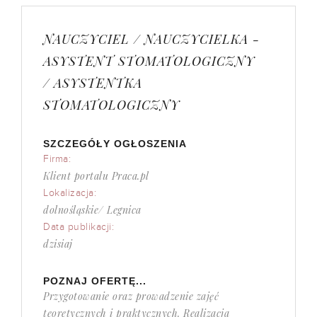
NAUCZYCIEL / NAUCZYCIELKA -
ASYSTENT STOMATOLOGICZNY
/ ASYSTENTKA
STOMATOLOGICZNY
SZCZEGÓŁY OGŁOSZENIA
Firma:
Klient portalu Praca.pl
Lokalizacja:
dolnośląskie/ Legnica
Data publikacji:
dzisiaj
POZNAJ OFERTĘ...
Przygotowanie oraz prowadzenie zajęć
teoretycznych i praktycznych. Realizacja