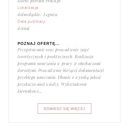
Klient portalu Praca.pl
Lokalizacja:
dolnośląskie/ Legnica
Data publikacji:
dzisiaj
POZNAJ OFERTĘ...
Przygotowanie oraz prowadzenie zajęć
teoretycznych i praktycznych. Realizacja
programu nauczania w pracy ze słuchaczami
dorosłymi. Prowadzenie bieżącej dokumentacji
przebiegu nauczania. Dbanie o wysoką jakość
przekazywanej wiedzy. Wykształcenie
kierunkowe...