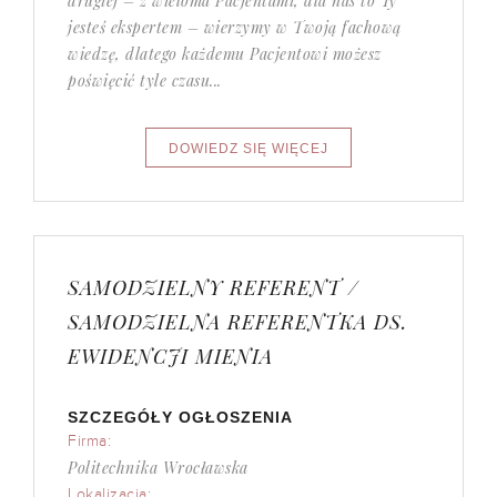
drugiej – z wieloma Pacjentami, dla nas to Ty
jesteś ekspertem – wierzymy w Twoją fachową
wiedzę, dlatego każdemu Pacjentowi możesz
poświęcić tyle czasu...
SAMODZIELNY REFERENT /
SAMODZIELNA REFERENTKA DS.
EWIDENCJI MIENIA
SZCZEGÓŁY OGŁOSZENIA
Firma:
Politechnika Wrocławska
Lokalizacja: