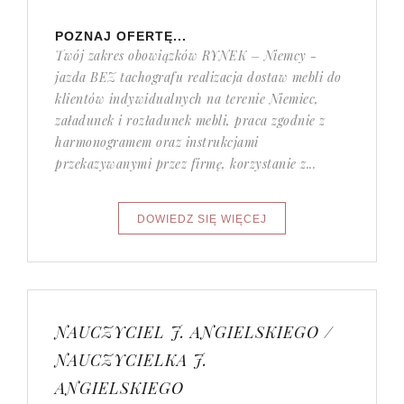
POZNAJ OFERTĘ...
Twój zakres obowiązków RYNEK – Niemcy -
jazda BEZ tachografu realizacja dostaw mebli do
klientów indywidualnych na terenie Niemiec,
załadunek i rozładunek mebli, praca zgodnie z
harmonogramem oraz instrukcjami
przekazywanymi przez firmę, korzystanie z...
NAUCZYCIEL J. ANGIELSKIEGO /
NAUCZYCIELKA J.
ANGIELSKIEGO