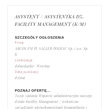
ASYSTENT / ASYSTENTKA DZ.
FACILITY MANAGEMENT (K/M)
SZCZEGÓŁY OGŁOSZENIA
Firma:
ARCOS FM PL SALLER POLBAU Sp. z o.o. Sp.
K
Lokalizacja:
dolnośląskie/ Wrocław
Data publikacji:
dzisiaj
POZNAJ OFERTĘ...
Twoje zadania Wsparcie administracyjne naszego
działu Facility Management / techniczne
zarządzanie nieruchomościami Komunikacja z