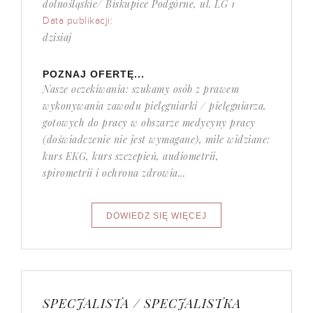
dolnośląskie/ Biskupice Podgórne, ul. LG 1
Data publikacji:
dzisiaj
POZNAJ OFERTĘ...
Nasze oczekiwania: szukamy osób z prawem
wykonywania zawodu pielęgniarki / pielęgniarza,
gotowych do pracy w obszarze medycyny pracy
(doświadczenie nie jest wymagane), mile widziane:
kurs EKG, kurs szczepień, audiometrii,
spirometrii i ochrona zdrowia...
SPECJALISTA / SPECJALISTKA