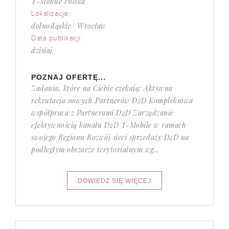
T-Mobile Polska
Lokalizacja:
dolnośląskie/ Wrocław
Data publikacji:
dzisiaj
POZNAJ OFERTĘ...
Zadania, które na Ciebie czekają: Aktywna
rekrutacja nowych Partnerów D2D Kompleksowa
współpraca z Partnerami D2D Zarządzanie
efektywnością kanału D2D T-Mobile w ramach
swojego Regionu Rozwój sieci sprzedaży D2D na
podległym obszarze terytorialnym wg...