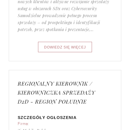
nowych klientów i aktywne rozwijanie sprzedaży
usług w obszarach SDx oraz Cybersecurity
Samodzielne prowadzenie pełnego procesu
sprzedaży – od prospektingu i identyfikacji
potrzeb, przez spotkania i prezentacje,...
REGIONALNY KIEROWNIK /
KIEROWNICZKA SPRZEDAŻY
D2D - REGION POŁUDNIE
SZCZEGÓŁY OGŁOSZENIA
Firma: