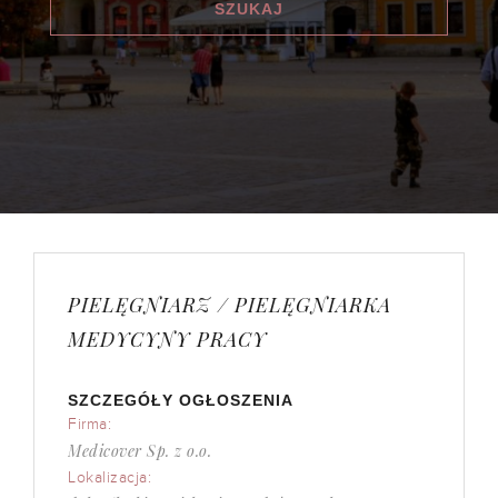
PIELĘGNIARZ / PIELĘGNIARKA
MEDYCYNY PRACY
SZCZEGÓŁY OGŁOSZENIA
Firma:
Medicover Sp. z o.o.
Lokalizacja: