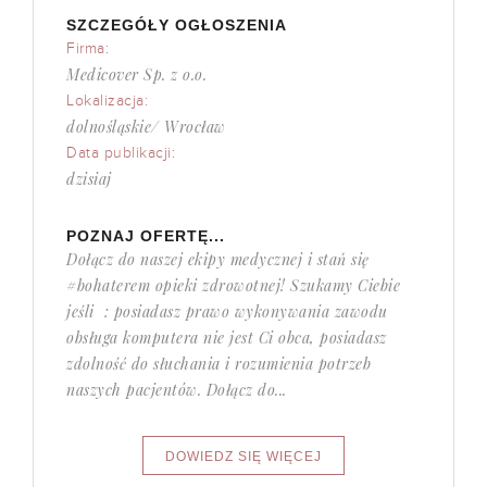
SZCZEGÓŁY OGŁOSZENIA
Firma:
Medicover Sp. z o.o.
Lokalizacja:
dolnośląskie/ Wrocław
Data publikacji:
dzisiaj
POZNAJ OFERTĘ...
Dołącz do naszej ekipy medycznej i stań się
#bohaterem opieki zdrowotnej! Szukamy Ciebie
jeśli ​ : posiadasz prawo wykonywania zawodu
obsługa komputera nie jest Ci obca, posiadasz
zdolność do słuchania i rozumienia potrzeb
naszych pacjentów. Dołącz do...