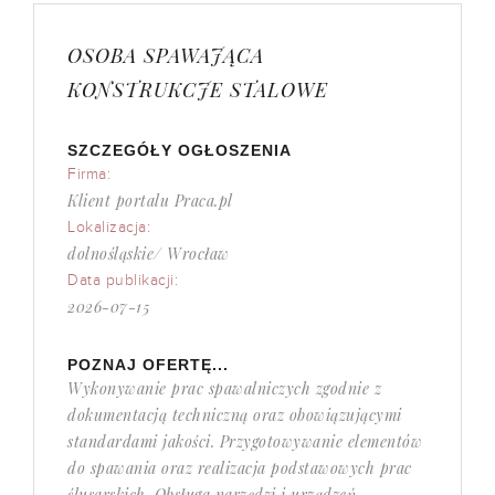
OSOBA SPAWAJĄCA
KONSTRUKCJE STALOWE
SZCZEGÓŁY OGŁOSZENIA
Firma:
Klient portalu Praca.pl
Lokalizacja:
dolnośląskie/ Wrocław
Data publikacji:
2026-07-15
POZNAJ OFERTĘ...
Wykonywanie prac spawalniczych zgodnie z
dokumentacją techniczną oraz obowiązującymi
standardami jakości. Przygotowywanie elementów
do spawania oraz realizacja podstawowych prac
ślusarskich. Obsługa narzędzi i urządzeń