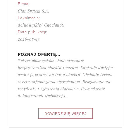
Firma:
Clar System S.A.
Lokalizacja:
dolnośląskie/ Chocianów
Data publikacji:
2026-07-15
POZNAJ OFERTĘ...
Zakres obowiązków: Nadzorowanie
bezpieczeństwa obiektu i mienia. Kontrola dostępu
osób i pojazdów na teren obiektu. Obchody terenu
w celu zapobiegania zagrożeniom. Reagowanie na
incydenty i zgłoszenia alarmowe. Prowadzenie
dokumentacji służbowej i...