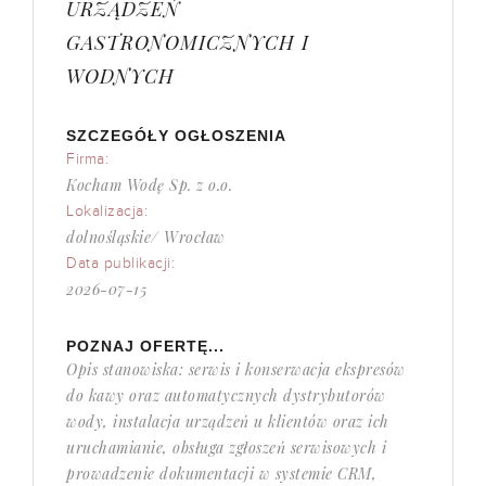
URZĄDZEŃ
GASTRONOMICZNYCH I
WODNYCH
SZCZEGÓŁY OGŁOSZENIA
Firma:
Kocham Wodę Sp. z o.o.
Lokalizacja:
dolnośląskie/ Wrocław
Data publikacji:
2026-07-15
POZNAJ OFERTĘ...
Opis stanowiska: serwis i konserwacja ekspresów
do kawy oraz automatycznych dystrybutorów
wody, instalacja urządzeń u klientów oraz ich
uruchamianie, obsługa zgłoszeń serwisowych i
prowadzenie dokumentacji w systemie CRM,