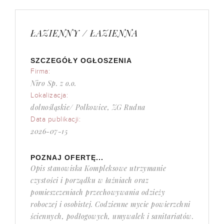
ŁAZIENNY / ŁAZIENNA
SZCZEGÓŁY OGŁOSZENIA
Firma:
Niro Sp. z o.o.
Lokalizacja:
dolnośląskie/ Polkowice, ZG Rudna
Data publikacji:
2026-07-15
POZNAJ OFERTĘ...
Opis stanowiska Kompleksowe utrzymanie
czystości i porządku w łaźniach oraz
pomieszczeniach przechowywania odzieży
roboczej i osobistej. Codzienne mycie powierzchni
ściennych, podłogowych, umywalek i sanitariatów.