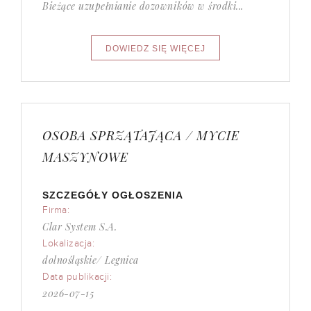
Bieżące uzupełnianie dozowników w środki...
OSOBA SPRZĄTAJĄCA / MYCIE
MASZYNOWE
SZCZEGÓŁY OGŁOSZENIA
Firma:
Clar System S.A.
Lokalizacja:
dolnośląskie/ Legnica
Data publikacji:
2026-07-15