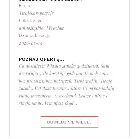
Firma:
Twojekorepetycje
Lokalizacja:
dolnośląskie/ Wrocław
Data publikacji:
2026-07-15
POZNAJ OFERTĘ...
Co dostajesz: Własna stawka godzinowa. Sam
decydujesz, ile kosztuje godzina Twoich zajęć -
bez prowizji, bez potrąceń. Twój grafik, Twoje
zasady. Ustalasz terminy, które Ci odpowiadają -
rano, wieczorem, w weekend. Lekcje online i
stacjonarne. Pracujesz skąd...