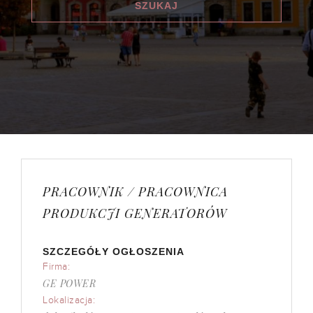
PRACOWNIK / PRACOWNICA
PRODUKCJI GENERATORÓW
SZCZEGÓŁY OGŁOSZENIA
Firma:
GE POWER
Lokalizacja: