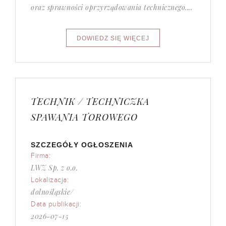
oraz sprawności oprzyrządowania technicznego....
TECHNIK / TECHNICZKA
SPAWANIA TOROWEGO
SZCZEGÓŁY OGŁOSZENIA
Firma:
LWZ Sp. z o.o.
Lokalizacja:
dolnośląskie/
Data publikacji:
2026-07-15