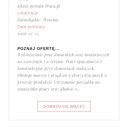
Klient portalu Praca.pl
Lokalizacja:
dolnośląskie/ Wrocław
Data publikacji:
2026-07-15
POZNAJ OFERTĘ...
Wykonywanie prac ślusarskich oraz montażowych
na warsztacie i w terenie. Prace spawalnicze i
konstrukcyjne przy elementach stalowych.
Obsługa maszyn i urządzeń wykorzystywanych w
procesie produkcji. Utrzymanie porządku na
stanowisku pracy oraz dbałość o...