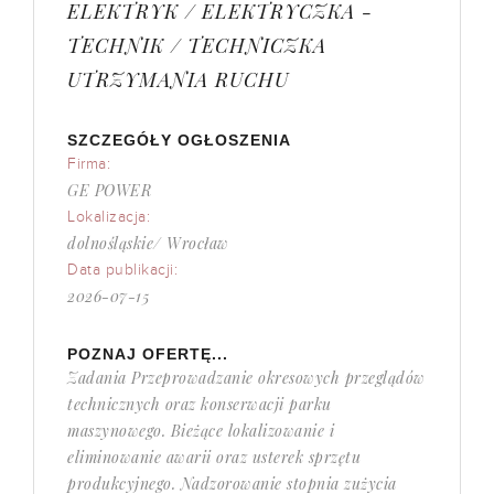
ELEKTRYK / ELEKTRYCZKA -
TECHNIK / TECHNICZKA
UTRZYMANIA RUCHU
SZCZEGÓŁY OGŁOSZENIA
Firma:
GE POWER
Lokalizacja:
dolnośląskie/ Wrocław
Data publikacji:
2026-07-15
POZNAJ OFERTĘ...
Zadania Przeprowadzanie okresowych przeglądów
technicznych oraz konserwacji parku
maszynowego. Bieżące lokalizowanie i
eliminowanie awarii oraz usterek sprzętu
produkcyjnego. Nadzorowanie stopnia zużycia