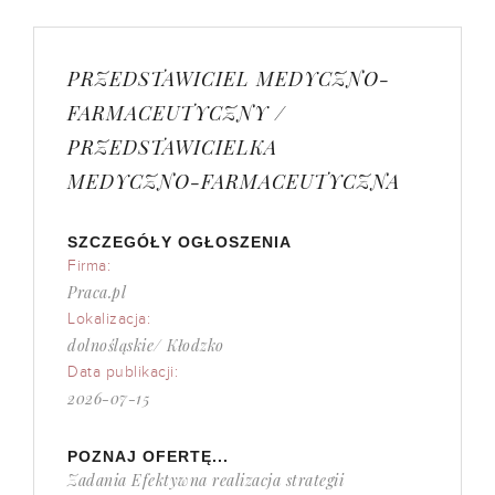
PRZEDSTAWICIEL MEDYCZNO-
FARMACEUTYCZNY /
PRZEDSTAWICIELKA
MEDYCZNO-FARMACEUTYCZNA
SZCZEGÓŁY OGŁOSZENIA
Firma:
Praca.pl
Lokalizacja:
dolnośląskie/ Kłodzko
Data publikacji:
2026-07-15
POZNAJ OFERTĘ...
Zadania Efektywna realizacja strategii