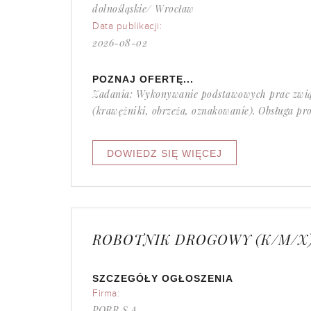
dolnośląskie/ Wrocław
Data publikacji:
2026-08-02
POZNAJ OFERTĘ...
Zadania: Wykonywanie podstawowych prac zwią
(krawężniki, obrzeża, oznakowanie). Obsługa pro
ROBOTNIK DROGOWY (K/M/X
SZCZEGÓŁY OGŁOSZENIA
Firma:
PORR S.A.