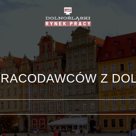
PRACODAWCÓW Z DO