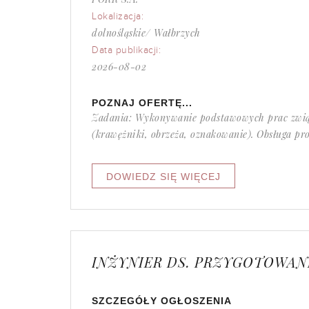
Lokalizacja:
dolnośląskie/ Wałbrzych
Data publikacji:
2026-08-02
POZNAJ OFERTĘ...
Zadania: Wykonywanie podstawowych prac zwią
(krawężniki, obrzeża, oznakowanie). Obsługa pro
INŻYNIER DS. PRZYGOTOWAN
SZCZEGÓŁY OGŁOSZENIA