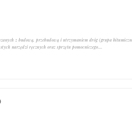
zanych z budową, przebudową i utrzymaniem dróg (grupa bitumiczn
stych narzędzi ręcznych oraz sprzętu pomocniczego....
)