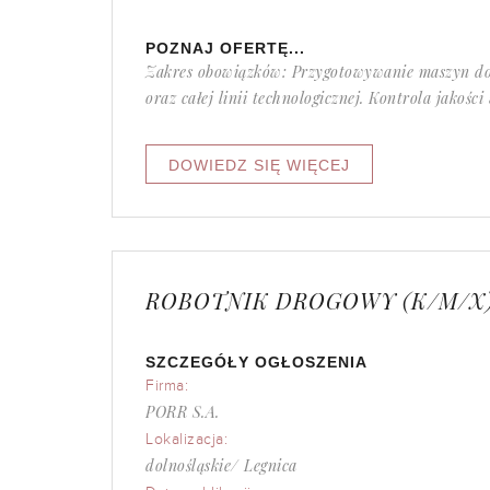
POZNAJ OFERTĘ...
Zakres obowiązków: Przygotowywanie maszyn do
oraz całej linii technologicznej. Kontrola jako
ROBOTNIK DROGOWY (K/M/X
SZCZEGÓŁY OGŁOSZENIA
Firma:
PORR S.A.
Lokalizacja:
dolnośląskie/ Legnica