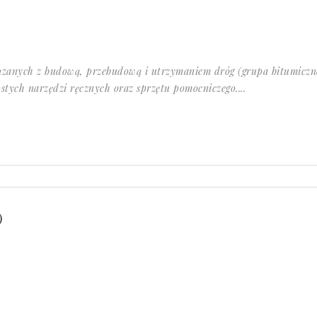
zanych z budową, przebudową i utrzymaniem dróg (grupa bitumiczn
stych narzędzi ręcznych oraz sprzętu pomocniczego....
)