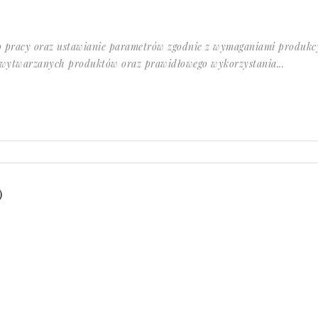
 pracy oraz ustawianie parametrów zgodnie z wymaganiami produkcy
ści wytwarzanych produktów oraz prawidłowego wykorzystania...
)