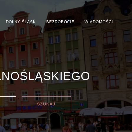
DOLNY ŚLĄSK
BEZROBOCIE
WIADOMOŚCI
LNOŚLĄSKIEGO