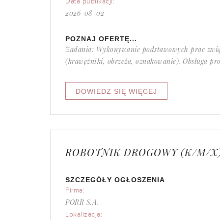
Data publikacji:
2026-08-02
POZNAJ OFERTĘ...
Zadania: Wykonywanie podstawowych prac zwią
(krawężniki, obrzeża, oznakowanie). Obsługa pro
ROBOTNIK DROGOWY (K/M/X
SZCZEGÓŁY OGŁOSZENIA
Firma:
PORR S.A.
Lokalizacja: