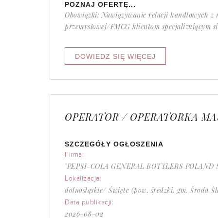
POZNAJ OFERTĘ...
Obowiązki: Nawiązywanie relacji handlowych z
przemysłowej/FMCG klientom specjalizującym się
OPERATOR / OPERATORKA M
SZCZEGÓŁY OGŁOSZENIA
Firma:
"PEPSI-COLA GENERAL BOTTLERS POLAND
Lokalizacja:
dolnośląskie/ Święte (pow. średzki, gm. Środa Śl
Data publikacji:
2026-08-02