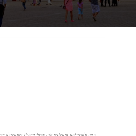
 dziennej Praca przy oświetleniu naturalnym i