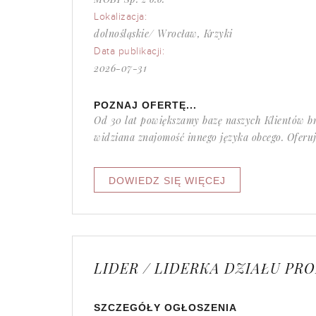
Lokalizacja:
dolnośląskie/ Wrocław, Krzyki
Data publikacji:
2026-07-31
POZNAJ OFERTĘ...
Od 30 lat powiększamy bazę naszych Klientów br
widziana znajomość innego języka obcego. Oferuj
LIDER / LIDERKA DZIAŁU PR
SZCZEGÓŁY OGŁOSZENIA