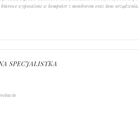
 biurowe wyposażone w komputer z monitorem oraz inne urządzenia..
NA SPECJALISTKA
rocławiu