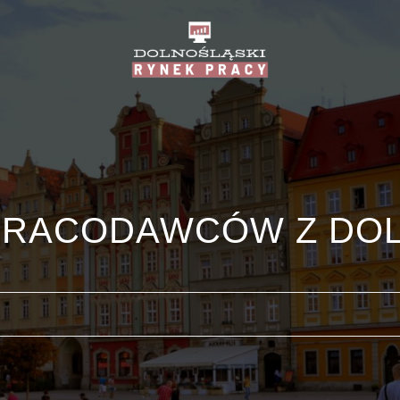
PRACODAWCÓW Z DO