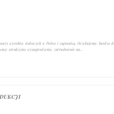
anży wyrobów stalowych w Polsce i zagranicą. Oczekujemy: bardzo dob
emy: atrakcyjne wynagrodzenie, zatrudnienie na...
ODUKCJI