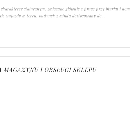
charakterze statycznym, związane głównie z pracą przy biurku i kom
nie wyjazdy w teren, budynek z windą dostosowany do...
 MAGAZYNU I OBSŁUGI SKLEPU