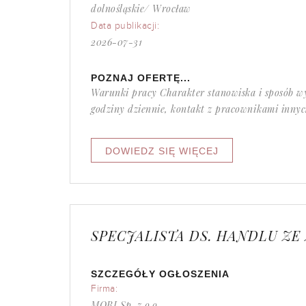
dolnośląskie/ Wrocław
Data publikacji:
2026-07-31
POZNAJ OFERTĘ...
Warunki pracy Charakter stanowiska i sposób 
godziny dziennie, kontakt z pracownikami innych
SPECJALISTA DS. HANDLU Z
SZCZEGÓŁY OGŁOSZENIA
Firma:
MOBI Sp. z o.o.