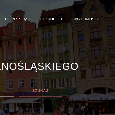
DOLNY ŚLĄSK
BEZROBOCIE
WIADOMOŚCI
LNOŚLĄSKIEGO