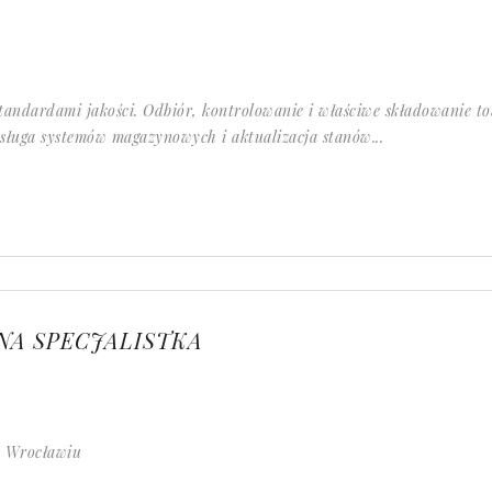
tandardami jakości. Odbiór, kontrolowanie i właściwe składowanie 
sługa systemów magazynowych i aktualizacja stanów...
NA SPECJALISTKA
e Wrocławiu