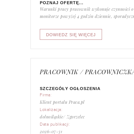
POZNAJ OFERTĘ...
Warunki pracy pracownik wykonuje czynności o 
monitorze powyżej 4 godzin dziennie, sporadycz
PRACOWNIK / PRACOWNICZKA
SZCZEGÓŁY OGŁOSZENIA
Firma:
Klient portalu Praca.pl
Lokalizacja:
dolnośląskie/ Zgorzelec
Data publikacji:
2026-07-31