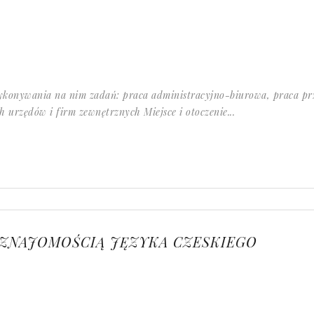
wykonywania na nim zadań: praca administracyjno-biurowa, praca p
 urzędów i firm zewnętrznych Miejsce i otoczenie...
E ZNAJOMOŚCIĄ JĘZYKA CZESKIEGO