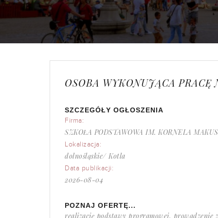
OSOBA WYKONUJĄCA PRACĘ N
SZCZEGÓŁY OGŁOSZENIA
Firma:
SZKOŁA PODSTAWOWA IM. KORNELA MAKUS
Lokalizacja:
dolnośląskie/ Kotla
Data publikacji:
2026-08-04
POZNAJ OFERTĘ...
realizację podstawy programowej, prowadzenie 