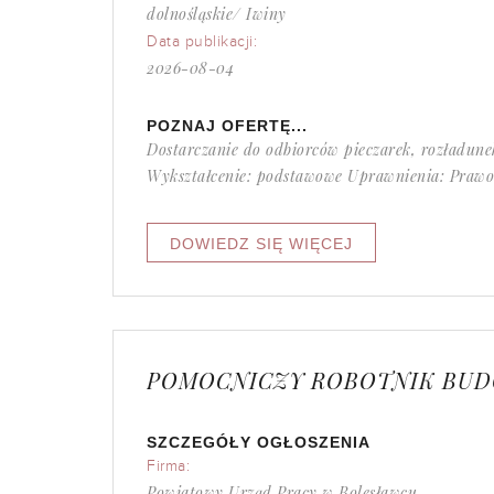
dolnośląskie/ Iwiny
Data publikacji:
2026-08-04
POZNAJ OFERTĘ...
Dostarczanie do odbiorców pieczarek, rozładun
Wykształcenie: podstawowe Uprawnienia: Prawo 
POMOCNICZY ROBOTNIK BUD
SZCZEGÓŁY OGŁOSZENIA
Firma:
Powiatowy Urząd Pracy w Bolesławcu