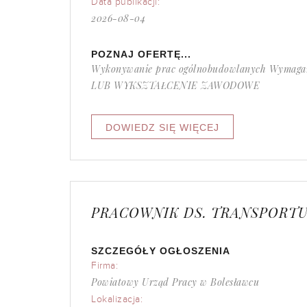
Data publikacji:
2026-08-04
POZNAJ OFERTĘ...
Wykonywanie prac ogólnobudowlanych Wymag
LUB WYKSZTAŁCENIE ZAWODOWE
PRACOWNIK DS. TRANSPORTU 
SZCZEGÓŁY OGŁOSZENIA
Firma:
Powiatowy Urząd Pracy w Bolesławcu
Lokalizacja: