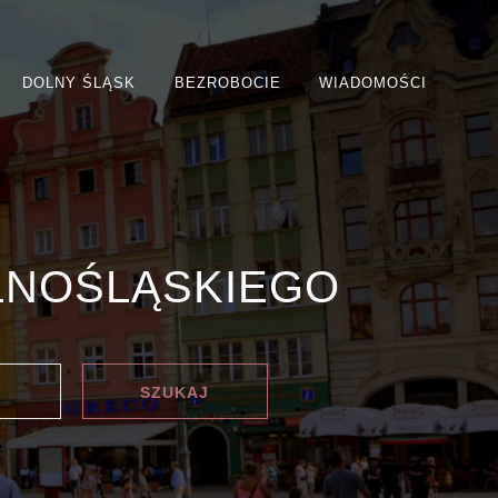
DOLNY ŚLĄSK
BEZROBOCIE
WIADOMOŚCI
LNOŚLĄSKIEGO