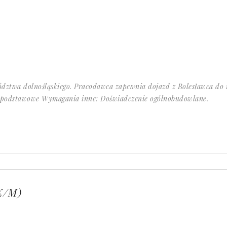
ództwa dolnośląskiego. Pracodawca zapewnia dojazd z Bolesławca do
 podstawowe Wymagania inne: Doświadczenie ogólnobudowlane.
K/M)