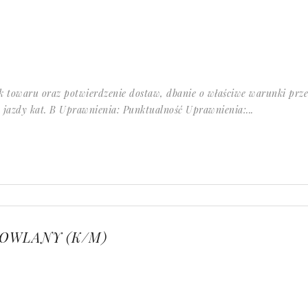
ek towaru oraz potwierdzenie dostaw, dbanie o właściwe warunki prz
jazdy kat. B Uprawnienia: Punktualność Uprawnienia:...
OWLANY (K/M)