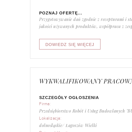
POZNAJ OFERTĘ...
Przygotowywanie dań zgodnie z recepturami i st
jakości używanych produktów, współpraca z zespo
WYKWALIFIKOWANY PRACOWN
SZCZEGÓŁY OGŁOSZENIA
Firma:
Przedsiębiorstwo Robót i Usług Budowlanych "
Lokalizacja:
dolnośląskie/ Łagoszów Wielki