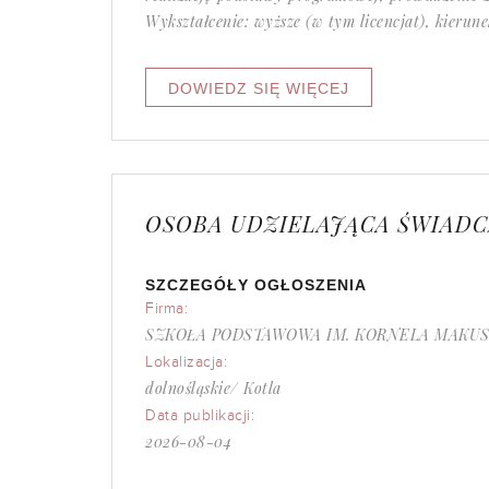
Wykształcenie: wyższe (w tym licencjat), kierun
OSOBA UDZIELAJĄCA ŚWIAD
SZCZEGÓŁY OGŁOSZENIA
Firma:
SZKOŁA PODSTAWOWA IM. KORNELA MAKUS
Lokalizacja:
dolnośląskie/ Kotla
Data publikacji:
2026-08-04