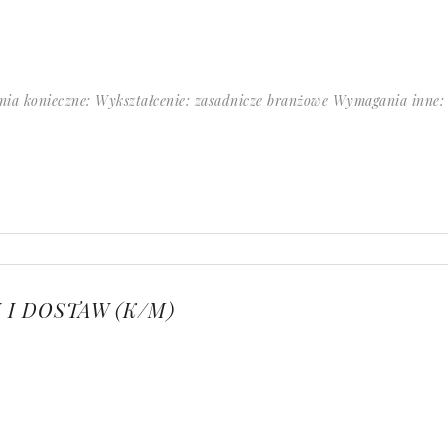
ania konieczne: Wykształcenie: zasadnicze branżowe Wymagani
I DOSTAW (K/M)