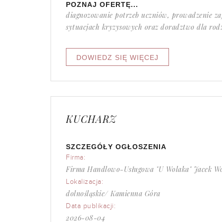
POZNAJ OFERTĘ...
diagnozowanie potrzeb uczniów, prowadzenie za
sytuacjach kryzysowych oraz doradztwo dla rodz
KUCHARZ
SZCZEGÓŁY OGŁOSZENIA
Firma:
Firma Handlowo-Usługowa "U Wolaka" Jacek W
Lokalizacja:
dolnośląskie/ Kamienna Góra
Data publikacji:
2026-08-04