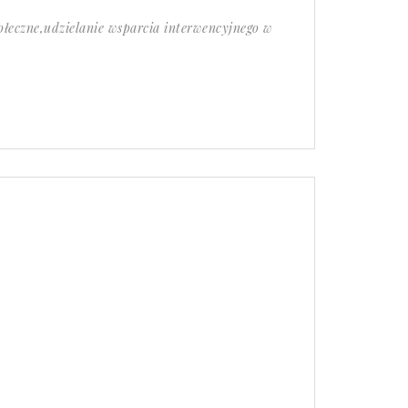
łeczne,udzielanie wsparcia interwencyjnego w