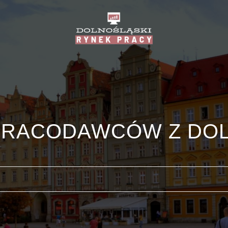
PRACODAWCÓW Z DO