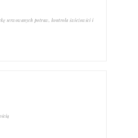
ykę serwowanych potraw, kontrola świeżowści i
ością