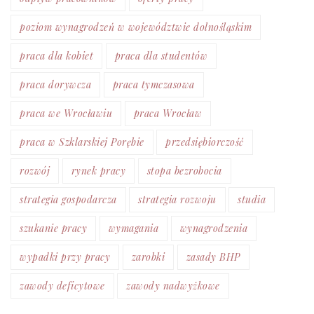
poziom wynagrodzeń w województwie dolnośląskim
praca dla kobiet
praca dla studentów
praca dorywcza
praca tymczasowa
praca we Wrocławiu
praca Wrocław
praca w Szklarskiej Porębie
przedsiębiorczość
rozwój
rynek pracy
stopa bezrobocia
strategia gospodarcza
strategia rozwoju
studia
szukanie pracy
wymagania
wynagrodzenia
wypadki przy pracy
zarobki
zasady BHP
zawody deficytowe
zawody nadwyżkowe