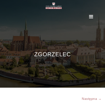
ZGORZELEC
Następna →