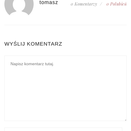
tomasz
0 Komentarzy
0
Polubień
WYŚLIJ KOMENTARZ