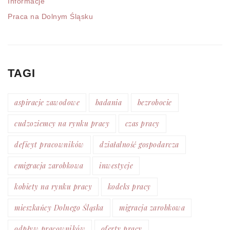
Informacje
Praca na Dolnym Śląsku
TAGI
aspiracje zawodowe
badania
bezrobocie
cudzoziemcy na rynku pracy
czas pracy
deficyt pracowników
działalność gospodarcza
emigracja zarobkowa
inwestycje
kobiety na rynku pracy
kodeks pracy
mieszkańcy Dolnego Śląska
migracja zarobkowa
odpływ pracowników
oferty pracy