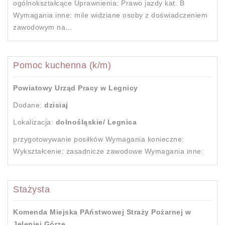
ogólnokształcące Uprawnienia: Prawo jazdy kat. B
Wymagania inne: mile widziane osoby z doświadczeniem
zawodowym na...
Pomoc kuchenna (k/m)
Powiatowy Urząd Pracy w Legnicy
Dodane:
dzisiaj
Lokalizacja:
dolnośląskie/ Legnica
przygotowywanie posiłków Wymagania konieczne:
Wykształcenie: zasadnicze zawodowe Wymagania inne:
Stażysta
Komenda Miejska PAństwowej Straży Pożarnej w
Jeleniej Górze