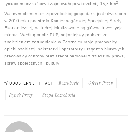
2
tysiące mieszkańców i zajmowało powierzchnię 15,8 km
.
Ważnym elementem zgorzeleckiej gospodarki jest utworzona
w 2010 roku podstrefa Kamiennogórskiej Specjalnej Strefy
Ekonomicznej, na której lokalizowane są główne inwestycje
miasta. Według analiz PUP, najmniejszy problem ze
znalezieniem zatrudnienia w Zgorzelcu mają pracownicy
opieki osobistej, sekretarki i operatorzy urządzeń biurowych,
pracownicy ochrony oraz średni personel z dziedziny prawa,
spraw społecznych i kultury.
Bezrobocie
Oferty Pracy
UDOSTĘPNIJ
TAGI
Rynek Pracy
Stopa Bezrobocia