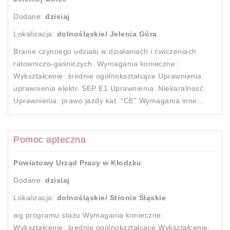
Dodane:
dzisiaj
Lokalizacja:
dolnośląskie/ Jelenia Góra
Branie czynnego udziału w działaniach i ćwiczeniach
ratowniczo-gaśniczych. Wymagania konieczne:
Wykształcenie: średnie ogólnokształcące Uprawnienia:
uprawnienia elektr. SEP E1 Uprawnienia: Niekaralnosć
Uprawnienia: prawo jazdy kat. "CE" Wymagania inne:...
Pomoc apteczna
Powiatowy Urząd Pracy w Kłodzku
Dodane:
dzisiaj
Lokalizacja:
dolnośląskie/ Stronie Śląskie
wg programu stażu Wymagania konieczne:
Wykształcenie: średnie ogólnokształcące Wykształcenie: