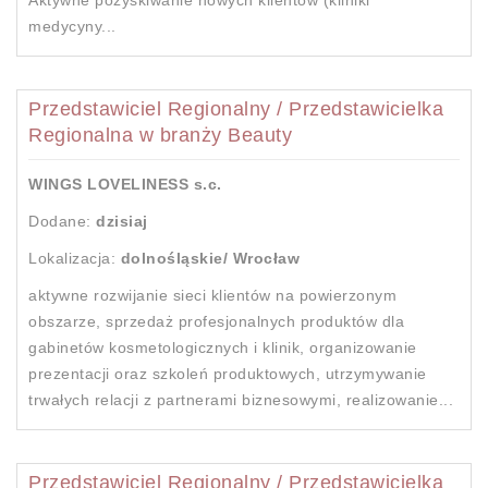
Aktywne pozyskiwanie nowych klientów (kliniki
medycyny...
Przedstawiciel Regionalny / Przedstawicielka
Regionalna w branży Beauty
WINGS LOVELINESS s.c.
Dodane:
dzisiaj
Lokalizacja:
dolnośląskie/ Wrocław
aktywne rozwijanie sieci klientów na powierzonym
obszarze, sprzedaż profesjonalnych produktów dla
gabinetów kosmetologicznych i klinik, organizowanie
prezentacji oraz szkoleń produktowych, utrzymywanie
trwałych relacji z partnerami biznesowymi, realizowanie...
Przedstawiciel Regionalny / Przedstawicielka