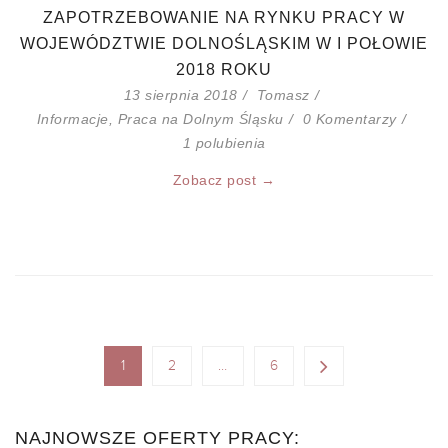
ZAPOTRZEBOWANIE NA RYNKU PRACY W
WOJEWÓDZTWIE DOLNOŚLĄSKIM W I POŁOWIE
2018 ROKU
13 sierpnia 2018
Tomasz
Informacje
,
Praca na Dolnym Śląsku
0 Komentarzy
1
polubienia
Zobacz post →
1
2
…
6
NAJNOWSZE OFERTY PRACY: