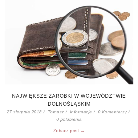
NAJWIĘKSZE ZAROBKI W WOJEWÓDZTWIE
DOLNOŚLĄSKIM
27 sierpnia 2018
Tomasz
Informacje
0 Komentarzy
0
polubienia
Zobacz post →