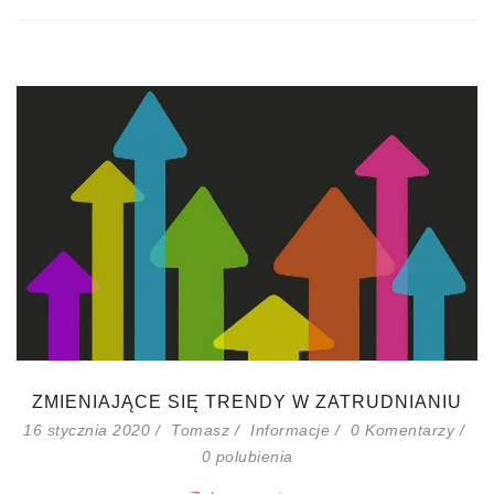
ZMIENIAJĄCE SIĘ TRENDY W ZATRUDNIANIU
16 stycznia 2020
Tomasz
Informacje
0 Komentarzy
0
polubienia