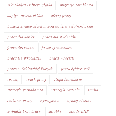
mieszkańcy Dolnego Śląska
migracja zarobkowa
odpływ pracowników
oferty pracy
poziom wynagrodzeń w województwie dolnośląskim
praca dla kobiet
praca dla studentów
praca dorywcza
praca tymczasowa
praca we Wrocławiu
praca Wrocław
praca w Szklarskiej Porębie
przedsiębiorczość
rozwój
rynek pracy
stopa bezrobocia
strategia gospodarcza
strategia rozwoju
studia
szukanie pracy
wymagania
wynagrodzenia
wypadki przy pracy
zarobki
zasady BHP