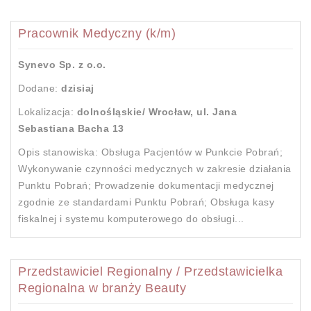
Pracownik Medyczny (k/m)
Synevo Sp. z o.o.
Dodane:
dzisiaj
Lokalizacja:
dolnośląskie/ Wrocław, ul. Jana
Sebastiana Bacha 13​
Opis stanowiska: Obsługa Pacjentów w Punkcie Pobrań;
Wykonywanie czynności medycznych w zakresie działania
Punktu Pobrań; Prowadzenie dokumentacji medycznej
zgodnie ze standardami Punktu Pobrań; Obsługa kasy
fiskalnej i systemu komputerowego do obsługi...
Przedstawiciel Regionalny / Przedstawicielka
Regionalna w branży Beauty