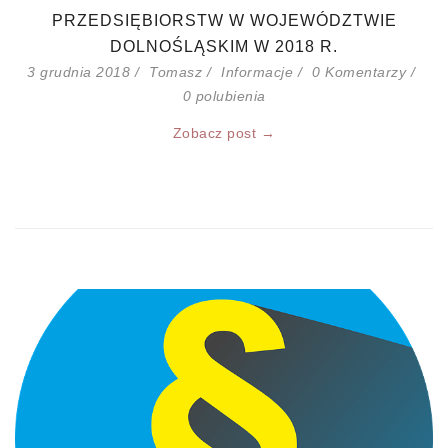
PRZEDSIĘBIORSTW W WOJEWÓDZTWIE
DOLNOŚLĄSKIM W 2018 R.
3 grudnia 2018
Tomasz
Informacje
0 Komentarzy
0
polubienia
Zobacz post →