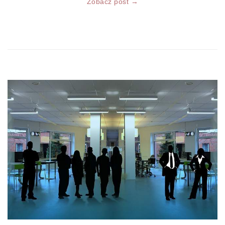
Zobacz post →